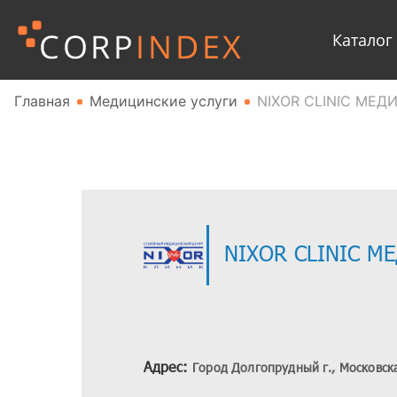
Каталог
Главная
Медицинские услуги
NIXOR CLINIC МЕ
NIXOR CLINIC М
Адрес:
Город Долгопрудный г., Московска