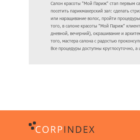
Салон красоты "Мой Париж" стал первым с
посетить парикмахерский зал: сделать стр
или наращивание волос, пройти процедуры 
того, в салоне красоты "Мой Париж" клиен
дневной, вечерний), окрашивание и архите
того, мастера салона с радостью проконсул
Все процедуры доступны круглосуточно, а ц