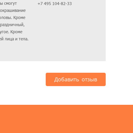
ы смогут
+7 495 104-82-33
и окрашивание
головы. Кроме
праздничный,
угое. Кроме
й лица и тела.
Добавить отзыв