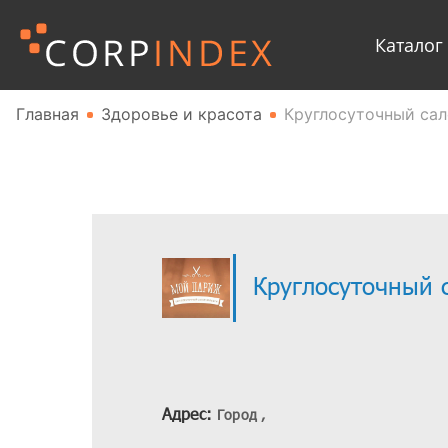
Каталог
Главная
Здоровье и красота
Круглосуточный са
Круглосуточный 
Адрес:
Город ,