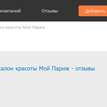
 компаний
Отзывы
Добавить
лон красоты Мой Париж
салон красоты Мой Париж - отзывы