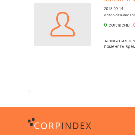
2018-09-14
Автор отзыва: za
0
согласны,
записаться не
поменять врем