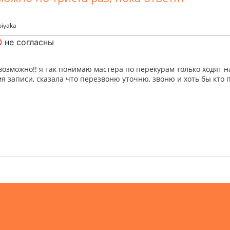
biyaka
0
не согласны
возможно!! я так понимаю мастера по перекурам только ходят 
я записи, сказала что перезвоню уточню, звоню и хоть бы кто п