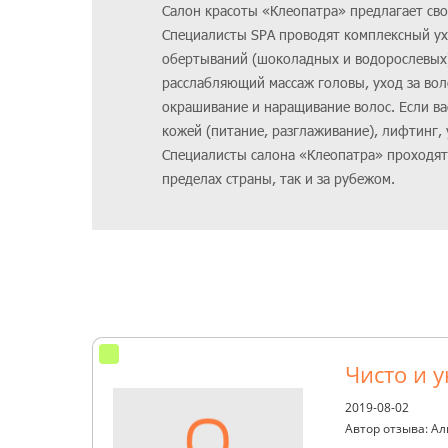
Салон красоты «Клеопатра» предлагает св
Специалисты SPA проводят комплексный ух
обертываний (шоколадных и водорослевых)
расслабляющий массаж головы, уход за воло
окрашивание и наращивание волос. Если ва
кожей (питание, разглаживание), лифтинг,
Специалисты салона «Клеопатра» проходя
пределах страны, так и за рубежом.
Чисто и 
2019-08-02
Автор отзыва: А