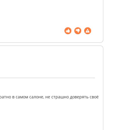
уратно в самом салоне, не страшно доверять своё