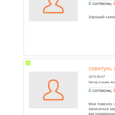
0
согласны,
Хороший салон
советую, 
2019-06-07
Автор отзыва: в
0
согласны,
Мне повезло, 
записаться зар
как нормальны