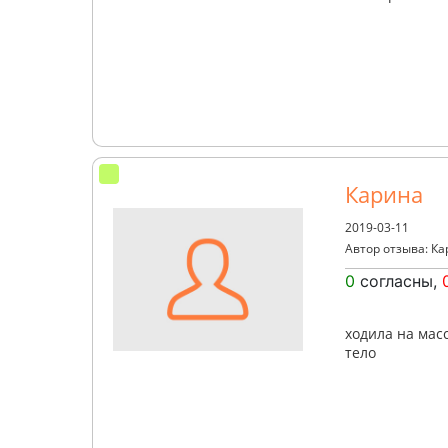
Карина
2019-03-11
Автор отзыва: К
0
согласны,
ходила на мас
тело