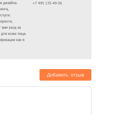
и дизайна.
+7 495 135-49-56
инга,
слуги:
перхоти,
 вам уход за
 для кожи лица.
фикации как в
Добавить отзыв