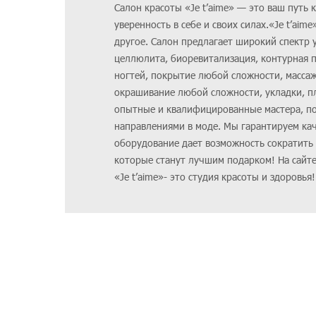
Салон красоты «Je t’aime» — это ваш путь 
уверенность в себе и своих силах.«Je t’aim
другое. Салон предлагает широкий спектр у
целлюлита, биоревитализация, контурная п
ногтей, покрытие любой сложности, массаж,
окрашивание любой сложности, укладки, пл
опытные и квалифицированные мастера, по
направлениями в моде. Мы гарантируем кач
оборудование дает возможность сократить
которые станут лучшим подарком! На сайте 
«Je t’aime»- это студия красоты и здоровья!