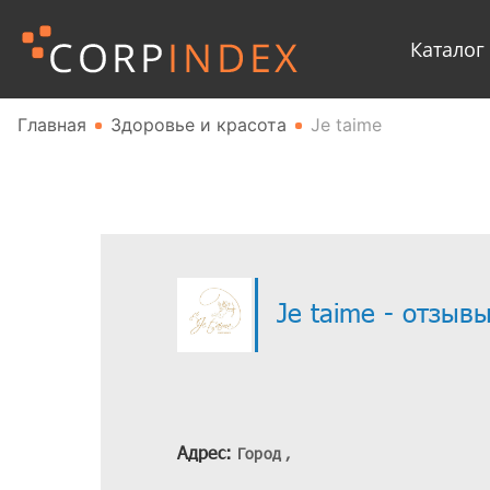
Каталог
Главная
Здоровье и красота
Je taime
Je taime - отзыв
Адрес:
Город ,