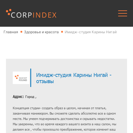
Главная
Здоровье и красота
Имидж-студия Карины Нигай
Имидж-студия Карины Нигай -
отзывы
Адрес:
Город ,
Концепция студии- создать образ в целом, начиная от платья,
заканчивая маникюром. Вы сможете сделать абсолютно все в одном
месте. Мы умеем подчеркивать достоинства и скрывать недостатки.
Мы уверенны, что во время каждого вашего визита в наш салон, мы
делаем все , чтобы произошло преображение, которое изменит ваш