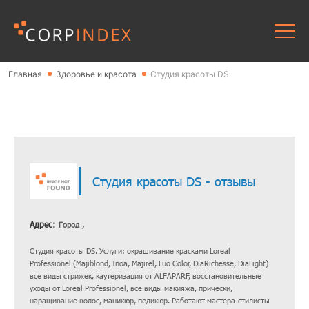
Главная
Здоровье и красота
Студия красоты DS
Студия красоты DS - отзывы
Адрес:
Город ,
Студия красоты DS. Услуги: окрашивание красками Loreal
Professionel (Majiblond, Inoa, Majirel, Luo Color, DiaRichesse, DiaLight)
все виды стрижек, каутеризация от ALFAPARF, восстановительные
уходы от Loreal Professionel, все виды макияжа, прически,
наращивание волос, маникюр, педикюр. Работают мастера-стилисты