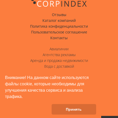
Отзывы
Каталог компаний
Политика конфиденциальности
Пользовательское соглашение
Контакты
Авиалинии
Агентства рекламы
Аренда и продажа недвижимости
Вода с доставкой
Гостиницы, отели
Внимание! На данном сайте используются
Грузовые перевозки
файлы cookie, которые необходимы для
Доставка грузов
улучшения качества сервиса и анализа
Жилое строительство, ремонт
трафика.
Заводы, промышленность
Здоровье и красота
Принять