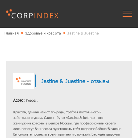
Главная
Здоровье и красота
Jastine & Juestine
Jastine & Juestine - отзывы
Адрес:
Город ,
Красота, данная нам от природы, требует постоянного и
заботливого ухода. Салон - бутик «Jastine & Justine» - это
жемчужина красоты в центре Москвы, где профессионалы своего
дела помогут Вам всегда чувствовать себя непревзойдённо!В салоне
Вы сможете провести время приятно и с пользой. Вас ждёт широкий