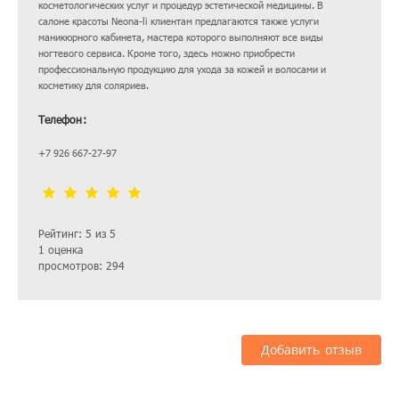
косметологических услуг и процедур эстетической медицины. В
салоне красоты Neona-li клиентам предлагаются также услуги
маникюрного кабинета, мастера которого выполняют все виды
ногтевого сервиса. Кроме того, здесь можно приобрести
профессиональную продукцию для ухода за кожей и волосами и
косметику для соляриев.
Телефон:
+7 926 667-27-97
Рейтинг: 5 из 5
1 оценка
просмотров: 294
Добавить отзыв