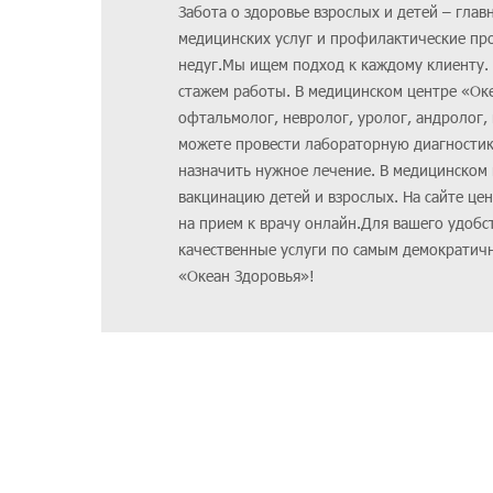
Забота о здоровье взрослых и детей – гла
медицинских услуг и профилактические пр
недуг.Мы ищем подход к каждому клиенту.
стажем работы. В медицинском центре «Океа
офтальмолог, невролог, уролог, андролог, 
можете провести лабораторную диагностику
назначить нужное лечение. В медицинском
вакцинацию детей и взрослых. На сайте це
на прием к врачу онлайн.Для вашего удобс
качественные услуги по самым демократич
«Океан Здоровья»!