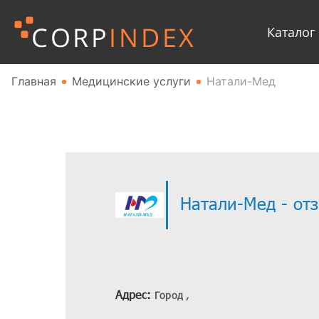
Каталог
Главная
Медицинские услуги
Натали-Мед
Натали-Мед - от
Адрес:
Город ,