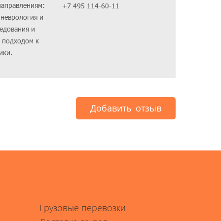
направлениям:
+7 495 114-60-11
 неврология и
едования и
 подходом к
ики.
Добавить отзыв
Грузовые перевозки