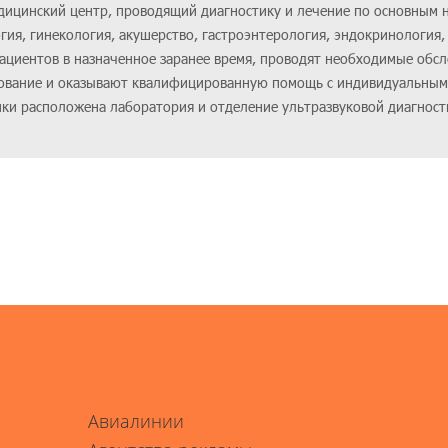
ицинский центр, проводящий диагностику и лечение по основным 
гия, гинекология, акушерство, гастроэнтерология, эндокринология,
ациентов в назначенное заранее время, проводят необходимые обсл
дование и оказывают квалифицированную помощь с индивидуальным
ики расположена лаборатория и отделение ультразвуковой диагност
Авиалинии