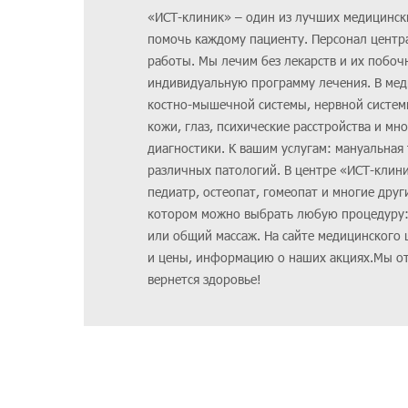
«ИСТ-клиник» – один из лучших медицинск
помочь каждому пациенту. Персонал цент
работы. Мы лечим без лекарств и их побо
индивидуальную программу лечения. В мед
костно-мышечной системы, нервной системы
кожи, глаз, психические расстройства и м
диагностики. К вашим услугам: мануальная
различных патологий. В центре «ИСТ-клини
педиатр, остеопат, гомеопат и многие друг
котором можно выбрать любую процедуру:
или общий массаж. На сайте медицинского
и цены, информацию о наших акциях.Мы от
вернется здоровье!