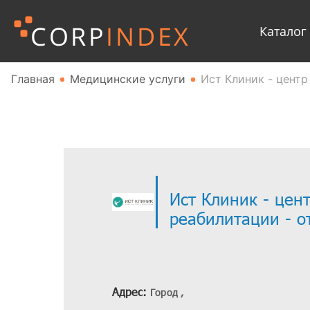
Каталог
Главная
Медицинские услуги
Ист Клиник - цент
Ист Клиник - цен
реабилитации - о
Адрес:
Город ,