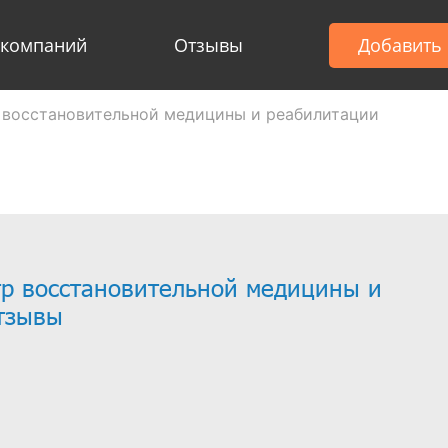
 компаний
Отзывы
Добавить
р восстановительной медицины и реабилитации
тр восстановительной медицины и
тзывы