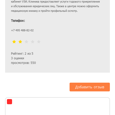
кабинет УЗИ. Клиника предоставляет услуги годового прикрепления
и обслуживания юридических лиц. Также в центре можно оформить
медицинскую книжку и пройти профильный осмотр.
Телефон:
+7 495 488-82-02
Рейтинг: 2 из 5
3 оценки
просмотров: 550
Добавить отзыв