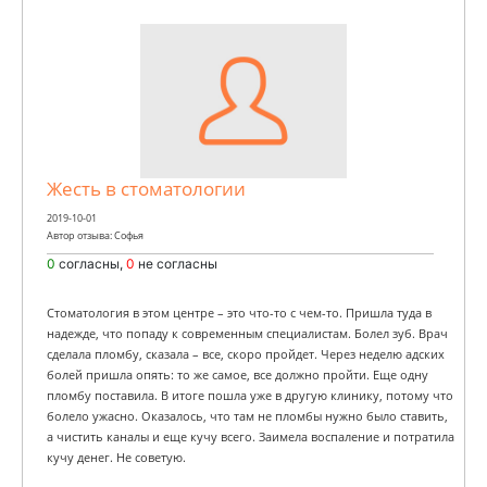
Жесть в стоматологии
2019-10-01
Автор отзыва: Софья
0
согласны,
0
не согласны
Стоматология в этом центре – это что-то с чем-то. Пришла туда в
надежде, что попаду к современным специалистам. Болел зуб. Врач
сделала пломбу, сказала – все, скоро пройдет. Через неделю адских
болей пришла опять: то же самое, все должно пройти. Еще одну
пломбу поставила. В итоге пошла уже в другую клинику, потому что
болело ужасно. Оказалось, что там не пломбы нужно было ставить,
а чистить каналы и еще кучу всего. Заимела воспаление и потратила
кучу денег. Не советую.