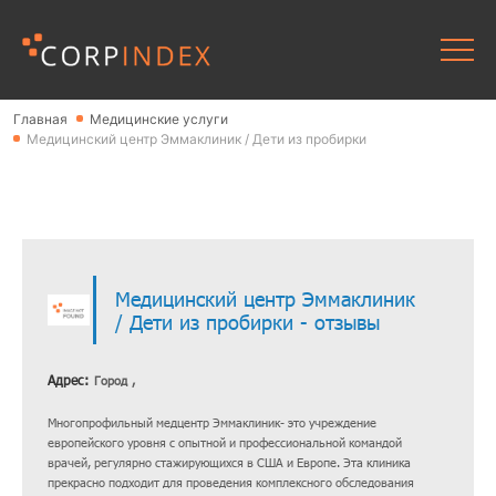
Главная
Медицинские услуги
Медицинский центр Эммаклиник / Дети из пробирки
Медицинский центр Эммаклиник
/ Дети из пробирки - отзывы
Адрес:
Город ,
Многопрофильный медцентр Эммаклиник- это учреждение
европейского уровня с опытной и профессиональной командой
врачей, регулярно стажирующихся в США и Европе. Эта клиника
прекрасно подходит для проведения комплексного обследования