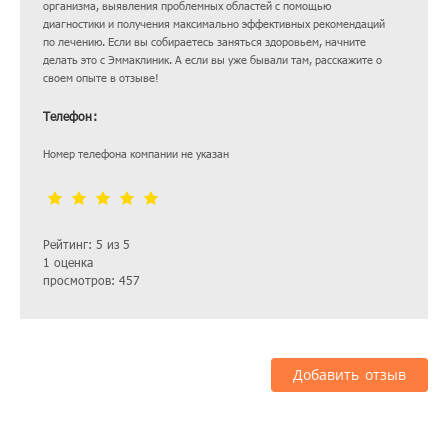
организма, выявления проблемных областей с помощью
диагностики и получения максимально эффективных рекомендаций
по лечению. Если вы собираетесь заняться здоровьем, начните
делать это с Эммаклиник. А если вы уже бывали там, расскажите о
своем опыте в отзыве!
Телефон:
Номер телефона компании не указан
Рейтинг: 5 из 5
1 оценка
просмотров: 457
Добавить отзыв