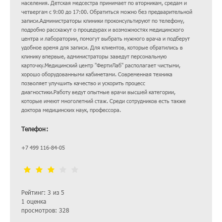
населения. Детская медсестра принимает по вторникам, средам и
четвергам с 9:00 до 17:00. Обратиться можно без предварительной
записи.Администраторы клиники проконсультируют по телефону,
подробно расскажут о процедурах и возможностях медицинского
центра и лаборатории, помогут выбрать нужного врача и подберут
удобное время для записи. Для клиентов, которые обратились в
клинику впервые, администраторы заведут персональную
карточку.Медицинский центр "ФертиЛаб" располагает чистыми,
хорошо оборудованными кабинетами. Современная техника
позволяет улучшить качество и ускорить процесс
диагностики.Работу ведут опытные врачи высшей категории,
которые имеют многолетний стаж. Среди сотрудников есть также
доктора медицинских наук, профессора.
Телефон:
+7 499 116-84-05
Рейтинг: 3 из 5
1 оценка
просмотров: 328