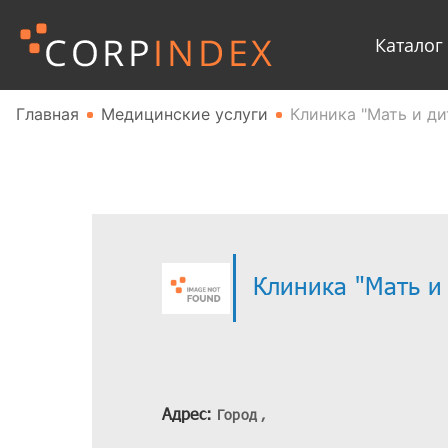
Каталог
Главная
Медицинские услуги
Клиника "Мать и ди
Клиника "Мать и
Адрес:
Город ,