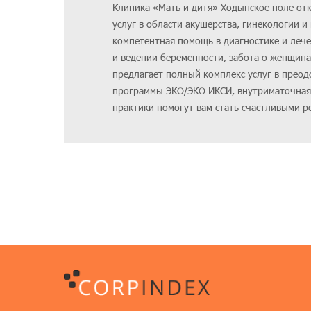
Клиника «Мать и дитя» Ходынское поле отк
услуг в области акушерства, гинекологии
компетентная помощь в диагностике и леч
и ведении беременности, забота о женщи
предлагает полный комплекс услуг в преод
программы ЭКО/ЭКО ИКСИ, внутриматочная
практики помогут вам стать счастливыми р