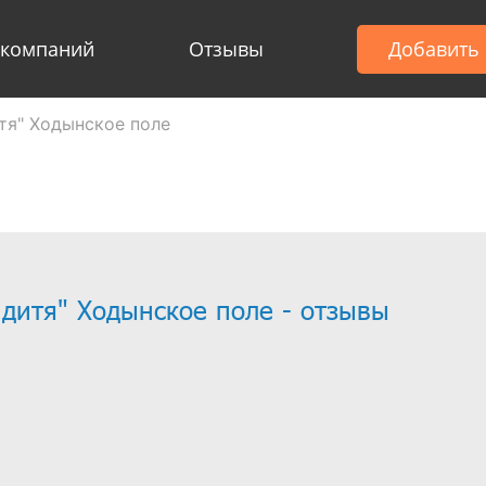
 компаний
Отзывы
Добавить
тя" Ходынское поле
 дитя" Ходынское поле - отзывы