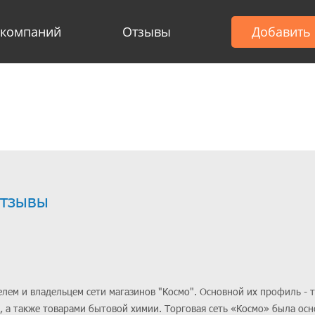
 компаний
Отзывы
Добавить
отзывы
лем и владельцем сети магазинов "Космо". Основной их профиль - 
 а также товарами бытовой химии. Торговая сеть «Космо» была осн