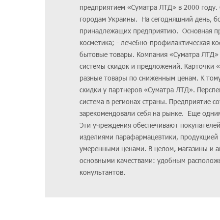
предприятием «Суматра ЛТД» в 2000 году. 
городам Украины. На сегодняшний день, бо
принадлежащих предприятию. Основная прод
косметика; - лечебно-профилактическая ко
бытовые товары. Компания «Суматра ЛТД» 
системы скидок и предложений. Карточки 
разные товары по сниженным ценам. К том
скидки у партнеров «Суматра ЛТД». Персп
система в регионах страны. Предприятие с
зарекомендовали себя на рынке. Еще одни
Эти учреждения обеспечивают покупателе
изделиями парафармацевтики, продукцией д
умеренными ценами. В целом, магазины и 
основными качествами: удобным располож
конультантов.