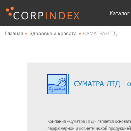
Каталог
Главная
Здоровье и красота
СУМАТРА-ЛТД
СУМАТРА-ЛТД - 
Компания «Суматра ЛТД» является основате
парфюмерной и косметической продукцией,