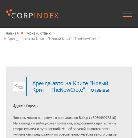
Главная
Туризм, отдых
Аренда авто на Крите "Новый Крит" "TheNewCrete"
Аренда авто на Крите "Новый
Крит" "TheNewCrete" - отзывы
Адрес:
Город ,
Звонить можно на прямую в компанию по Вибер (+306949978516)
Мы молодая и амбициозная компания, предоставляющая услуги в
сфере туризма и путешествий. Нашей задачей является поиск
уникальных предложений по обеспечению незабываемого отдыха