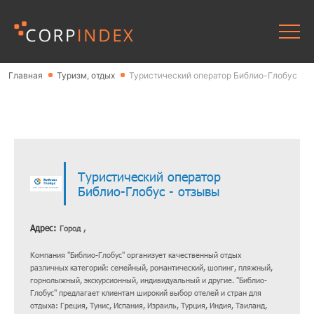
Главная
Туризм, отдых
Туристический оператор Библио-Глобус
Туристический оператор
Библио-Глобус - отзывы
Адрес:
Город ,
Компания "Библио-Глобус" организует качественный отдых
различных категорий: семейный, романтический, шопинг, пляжный,
горнолыжный, экскурсионный, индивидуальный и другие. "Библио-
Глобус" предлагает клиентам широкий выбор отелей и стран для
отдыха: Греция, Тунис, Испания, Израиль, Турция, Индия, Таиланд,