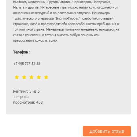
Вьетнам, Филиппины, Грузия, Италия, Черногория, Португалия,
Мальта и другие. Интересные туры можно найти круглогодично - от
однодневных экскурсий и до длительных отпусков. Менеджеры
туристического оператора "Библио-Глобус" позаботятся о вашей
страховке, визе и предупредят обо всех особенностях пребывания в
той или иной стране. Менеджеры компании ежедневно находятся на
связи с клиентами и готовы оказать любую помощь или
предоставить консультацию.
Телефон:
+7 495 727-52-88
Рейтинг: 5 из 5
1 оценка
просмотров: 453
Добавить отзыв