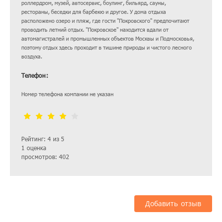
роллердром, музей, автосервис, боулинг, бильярд, сауны,
рестораны, беседки для барбекю и другое. У дома отдыха
расположено озеро и пляж, где гости "Покровского" предпочитают
проводить летний отдых. "Покровское" находится вдали от
автомагистралей и промышленных объектов Москвы и Подмосковья,
поэтому отдых здесь проходит в тишине природы и чистого лесного
воздуха.
Телефон:
Номер телефона компании не указан
Рейтинг: 4 из 5
1 оценка
просмотров: 402
Добавить отзыв