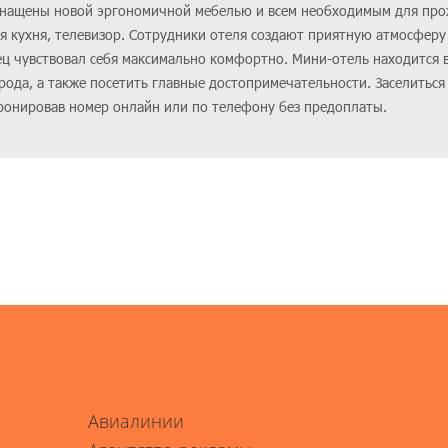
снащены новой эргономичной мебелью и всем необходимым для про
ая кухня, телевизор. Сотрудники отеля создают приятную атмосферу
ц чувствовал себя максимально комфортно. Мини-отель находится 
рода, а также посетить главные достопримечательности. Заселиться
абронировав номер онлайн или по телефону без предоплаты.
Авиалинии