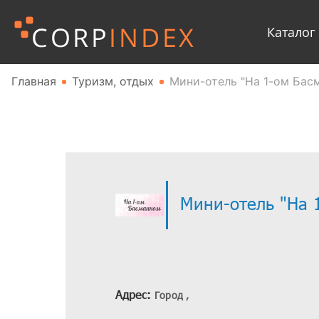
Каталог
Главная
Туризм, отдых
Мини-отель "На 1-ом Бас
Мини-отель "На 
Адрес:
Город ,