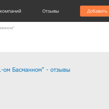
 компаний
Отзывы
Добавить
манном"
1-ом Басманном" - отзывы