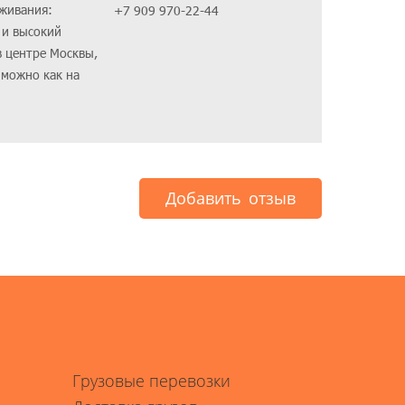
живания:
+7 909 970-22-44
 и высокий
в центре Москвы,
 можно как на
Добавить отзыв
Грузовые перевозки