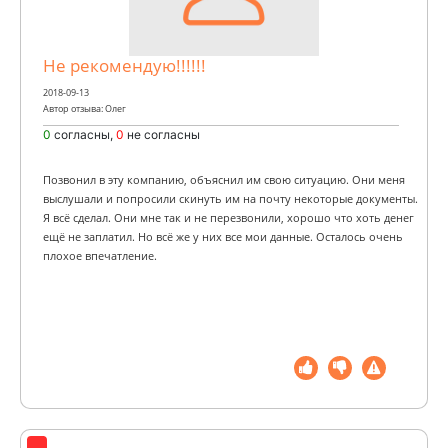
Не рекомендую!!!!!!
2018-09-13
Автор отзыва: Олег
0
согласны,
0
не согласны
Позвонил в эту компанию, объяснил им свою ситуацию. Они меня
выслушали и попросили скинуть им на почту некоторые документы.
Я всё сделал. Они мне так и не перезвонили, хорошо что хоть денег
ещё не заплатил. Но всё же у них все мои данные. Осталось очень
плохое впечатление.