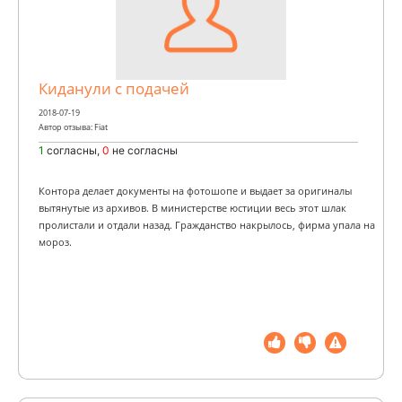
Киданули с подачей
2018-07-19
Автор отзыва: Fiat
1
согласны,
0
не согласны
Контора делает документы на фотошопе и выдает за оригиналы
вытянутые из архивов. В министерстве юстиции весь этот шлак
пролистали и отдали назад. Гражданство накрылось, фирма упала на
мороз.