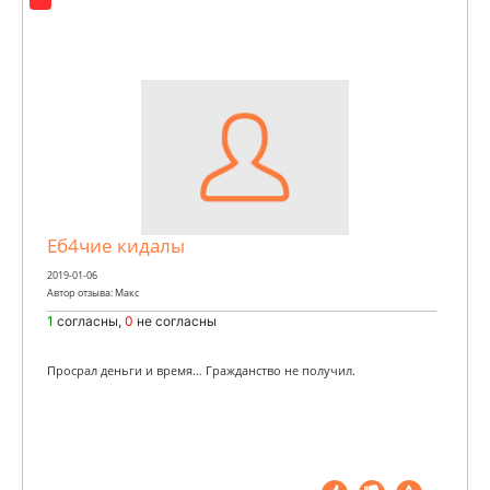
Еб4чие кидалы
2019-01-06
Автор отзыва: Макc
1
согласны,
0
не согласны
Просрал деньги и время… Гражданство не получил.