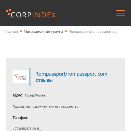
Главная
Миграционные услуги
Rompassport/rompassport.com
Rompassport/rompassport.com -
отзывы
Адрес:
Город Москва,
Подставляют с документами на гражданство!
Телефон:
+791(680)28-09-6__