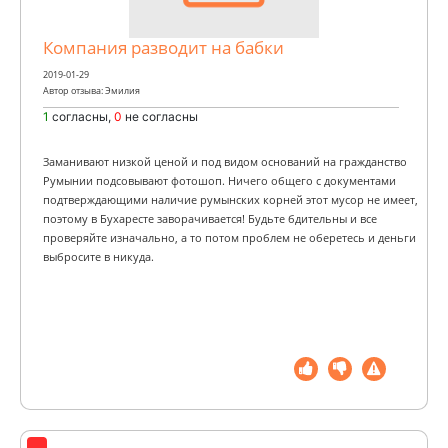
Компания разводит на бабки
2019-01-29
Автор отзыва: Эмилия
1
согласны,
0
не согласны
Заманивают низкой ценой и под видом оснований на гражданство
Румынии подсовывают фотошоп. Ничего общего с документами
подтверждающими наличие румынских корней этот мусор не имеет,
поэтому в Бухаресте заворачивается! Будьте бдительны и все
проверяйте изначально, а то потом проблем не оберетесь и деньги
выбросите в никуда.