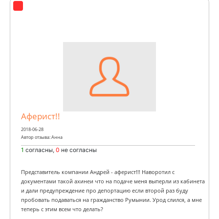
Аферист!!
2018-06-28
Автор отзыва: Анна
1
согласны,
0
не согласны
Представитель компании Андрей - аферист!!! Наворотил с
документами такой ахинеи что на подаче меня выперли из кабинета
и дали предупреждение про депортацию если второй раз буду
пробовать подаваться на гражданство Румынии. Урод слился, а мне
теперь с этим всем что делать?