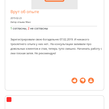
Врут об опыте
2019-02-23
Автор отзыва: Макс
1
согласны,
2
не согласны
Зарегистрировали свою богадельню 07.02.2019. И никакого
трехлетнего опыта у них нет.. На консультации заливали про
довольных клиентов и стаж, теперь тупо смешно. Начинать работу с
лжи плохая затея. Не рекомендую!