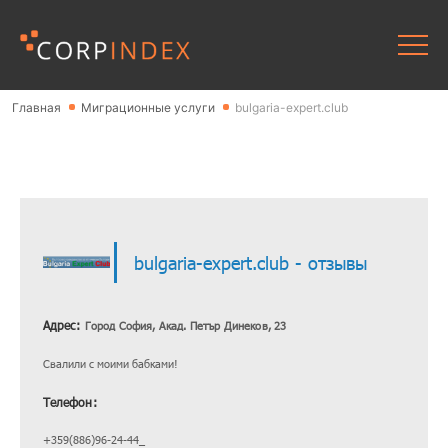
Главная
Миграционные услуги
bulgaria-expert.club
bulgaria-expert.club - отзывы
Адрес:
Город София, Акад. Петър Динеков, 23
Свалили с моими бабками!
Телефон:
+359(886)96-24-44_