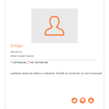
Бл0ди
2019-02-14
Автор отзыва: Кирилл
1
согласны,
2
не согласны
нае0али меня на бабки и свалили. Них0я не получил от них помощи!