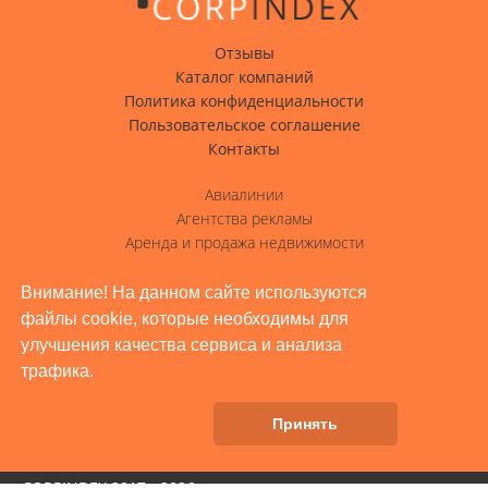
Отзывы
Каталог компаний
Политика конфиденциальности
Пользовательское соглашение
Контакты
Авиалинии
Агентства рекламы
Аренда и продажа недвижимости
Вода с доставкой
Гостиницы, отели
Внимание! На данном сайте используются
файлы cookie, которые необходимы для
Грузовые перевозки
улучшения качества сервиса и анализа
Доставка грузов
трафика.
Жилое строительство, ремонт
Заводы, промышленность
Принять
Здоровье и красота
CORPINDEX 2017 - 2026