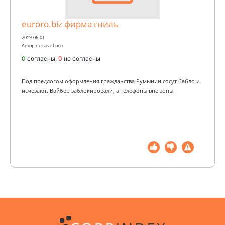
euroro.biz фирма гниль
2019-06-01
Автор отзыва: Гость
0
согласны,
0
не согласны
Под предлогом оформления гражданства Румынии сосут бабло и
исчезают. Вайбер заблокировали, а телефоны вне зоны