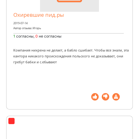
Охиревшие пид.ры
2019-07-14
Автор отзыва: Игорь
1
согласны,
0
не согласны
Компания нихрена не делает, а бабло сшибает. Чтобы все знали, эта
кантора никакого происхождения польского не доказывает, они
гребут бабки и с.ебывают