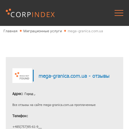
Главная
Миграционные услуги
mega-granica.com.ua
mega-granica.com.ua - отзывы
Адрес:
Город ,
Все отзывы на сайте mega-granica.com.ua проплаченные
Телефон:
+485(757)95-61-9__