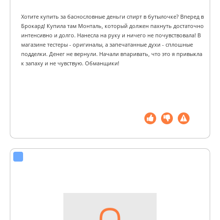
Хотите купить за баснословные деньги спирт в бутылочке? Вперед в
Брокард! Купила там Монталь, который должен пахнуть достаточно
интенсивно и долго. Нанесла на руку и ничего не почувствовала! В
магазине тестеры - оригиналы, а запечатанные духи - сплошные
подделки. Денег не вернули. Начали впаривать, что это я привыкла
к запаху и не чувствую. Обманщики!