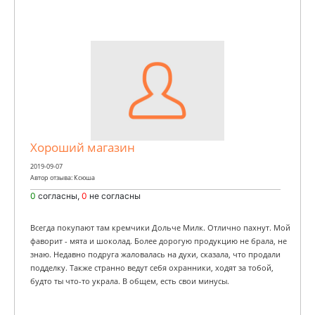
Хороший магазин
2019-09-07
Автор отзыва: Ксюша
0
согласны,
0
не согласны
Всегда покупают там кремчики Дольче Милк. Отлично пахнут. Мой
фаворит - мята и шоколад. Более дорогую продукцию не брала, не
знаю. Недавно подруга жаловалась на духи, сказала, что продали
подделку. Также странно ведут себя охранники, ходят за тобой,
будто ты что-то украла. В общем, есть свои минусы.