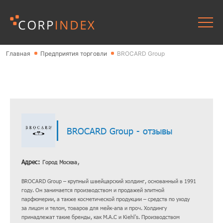
Главная
Предприятия торговли
BROCARD Group
BROCARD Group - отзывы
Адрес:
Город Москва,
BROCARD Group – крупный швейцарский холдинг, основанный в 1991
году. Он занимается производством и продажей элитной
парфюмерии, а также косметической продукции – средств по уходу
за лицом и телом, товаров для мейк-апа и проч. Холдингу
принадлежат такие бренды, как М.А.С и Kiehl's. Производством