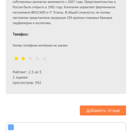
собственных ароматов занимается с 2007 года. Представительство в
России было открыто в 1992 году. Компания управляет фирменными
магазинами BROCARD и Л`Этуаль. В общей сложности, на полках
магазинов представлена продукция 250 крупных мировых брендов
парфюмерии и косметики.
Телефон:
Номер телефона компании не указан
Рейтинг: 2.5 из 5
2 оценки
просмотров: 592
Добавить отзыв