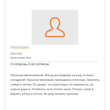
Неплохо
2019-10-25
Автор отзыва: Лара
0
согласны,
0
не согласны
Неплохая авиакомпания. Всегда все вовремя, ни разу не было
опозданий. Персонал вежливый, проводники отличные. Самолеты
новые и чистые. По ценам - не лоукостеры, но нормально, не
сильно дорого. Особенно, если копить мили. Летала с ними в
Берлин, в Ригу и в Осло. Ни разу не было проблем.