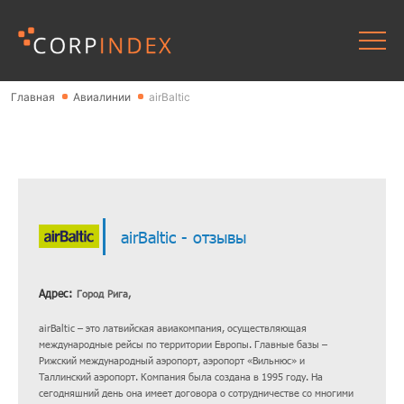
Главная
Авиалинии
airBaltic
airBaltic - отзывы
Адрес:
Город Рига,
airBaltic – это латвийская авиакомпания, осуществляющая
международные рейсы по территории Европы. Главные базы –
Рижский международный аэропорт, аэропорт «Вильнюс» и
Таллинский аэропорт. Компания была создана в 1995 году. На
сегодняшний день она имеет договора о сотрудничестве со многими