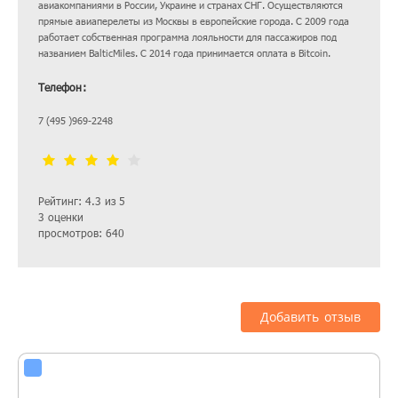
авиакомпаниями в России, Украине и странах СНГ. Осуществляются
прямые авиаперелеты из Москвы в европейские города. С 2009 года
работает собственная программа лояльности для пассажиров под
названием BalticMiles. С 2014 года принимается оплата в Bitcoin.
Телефон:
7 (495 )969-2248
Рейтинг: 4.3 из 5
3 оценки
просмотров: 640
Добавить отзыв