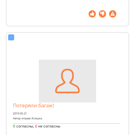
Потеряли багаж!
2019-05-21
Автор отзыва: Ксюшка
0
согласны,
0
не согласны