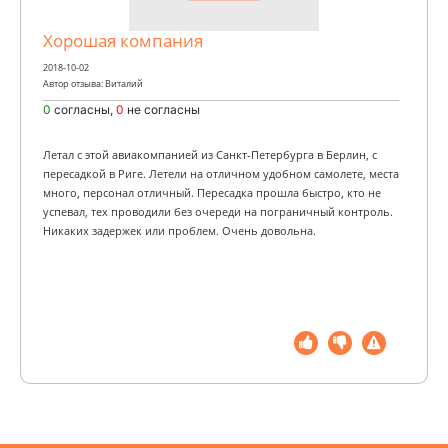
Хорошая компания
2018-10-02
Автор отзыва: Виталий
0
согласны,
0
не согласны
Летал с этой авиакомпанией из Санкт-Петербурга в Берлин, с
пересадкой в Риге. Летели на отличном удобном самолете, места
много, персонал отличный. Пересадка прошла быстро, кто не
успевал, тех проводили без очереди на пограничный контроль.
Никаких задержек или проблем. Очень довольна.