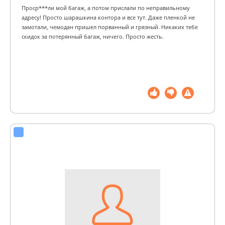
Проср***ли мой багаж, а потом прислали по неправильному
адресу! Просто шарашкина контора и все тут. Даже пленкой не
замотали, чемодан пришел порванный и грязный. Никаких тебе
скидок за потерянный багаж, ничего. Просто жесть.