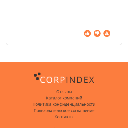
Отзывы
Каталог компаний
Политика конфиденциальности
Пользовательское соглашение
Контакты