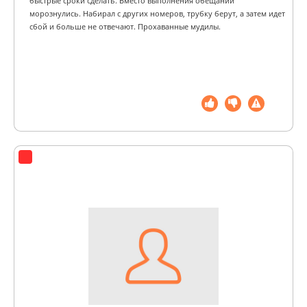
быстрые сроки сделать. Вместо выполнения обещаний
морознулись. Набирал с других номеров, трубку берут, а затем идет
сбой и больше не отвечают. Прохаванные мудилы.