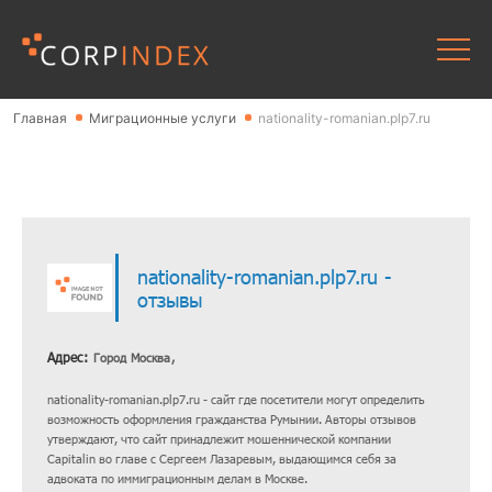
Главная
Миграционные услуги
nationality-romanian.plp7.ru
nationality-romanian.plp7.ru -
отзывы
Адрес:
Город Москва,
nationality-romanian.plp7.ru - сайт где посетители могут определить
возможность оформления гражданства Румынии. Авторы отзывов
утверждают, что сайт принадлежит мошеннической компании
Capitalin во главе с Сергеем Лазаревым, выдающимся себя за
адвоката по иммиграционным делам в Москве.