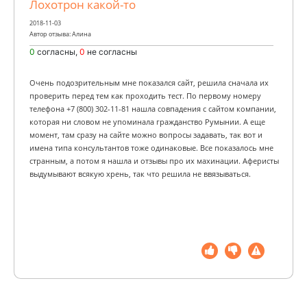
Лохотрон какой-то
2018-11-03
Автор отзыва: Алина
0
согласны,
0
не согласны
Очень подозрительным мне показался сайт, решила сначала их
проверить перед тем как проходить тест. По первому номеру
телефона +7 (800) 302-11-81 нашла совпадения с сайтом компании,
которая ни словом не упоминала гражданство Румынии. А еще
момент, там сразу на сайте можно вопросы задавать, так вот и
имена типа консультантов тоже одинаковые. Все показалось мне
странным, а потом я нашла и отзывы про их махинации. Аферисты
выдумывают всякую хрень, так что решила не ввязываться.