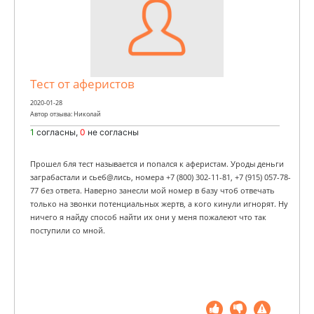
Тест от аферистов
2020-01-28
Автор отзыва: Николай
1
согласны,
0
не согласны
Прошел бля тест называется и попался к аферистам. Уроды деньги
заграбастали и сьеб@лись, номера +7 (800) 302-11-81, +7 (915) 057-78-
77 без ответа. Наверно занесли мой номер в базу чтоб отвечать
только на звонки потенциальных жертв, а кого кинули игнорят. Ну
ничего я найду способ найти их они у меня пожалеют что так
поступили со мной.