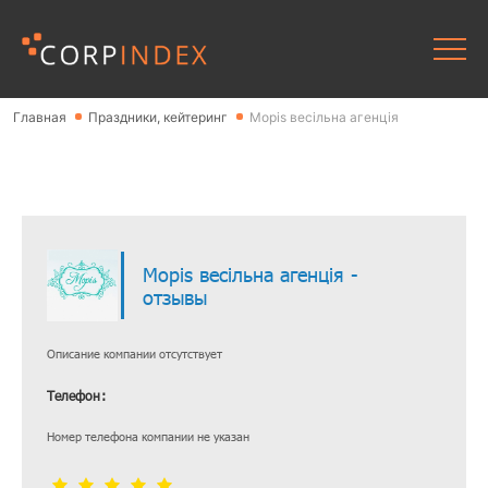
Главная
Праздники, кейтеринг
Mopis весільна агенція
Mopis весільна агенція -
отзывы
Описание компании отсутствует
Телефон:
Номер телефона компании не указан