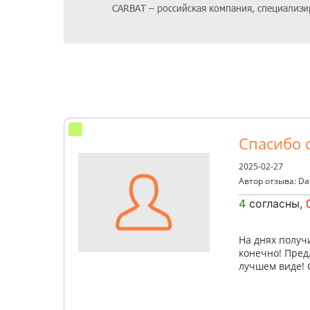
CARBAT – российская компания, специализ
Спасибо c
2025-02-27
Автор отзыва: Da
4
согласны,
На днях получ
конечно! Пред
лучшем виде! 