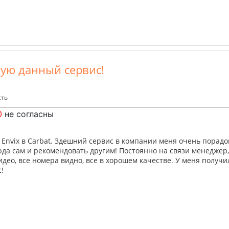
ую данный сервис!
сть
0
не согласны
 Envix в Carbat. Здешний сервис в компании меня очень порадов
да сам и рекомендовать другим! Постоянно на связи менеджер
идео, все номера видно, все в хорошем качестве. У меня получи
!