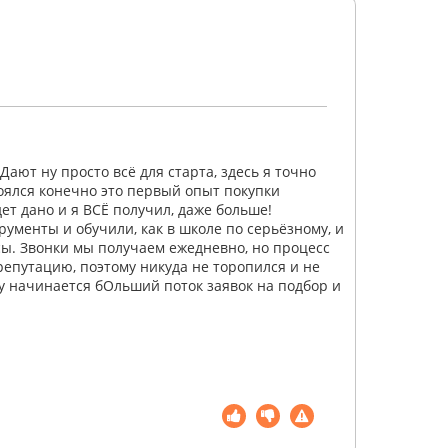
ают ну просто всё для старта, здесь я точно
оялся конечно это первый опыт покупки
дет дано и я ВСЁ получил, даже больше!
рументы и обучили, как в школе по серьёзному, и
сы. Звонки мы получаем ежедневно, но процесс
репутацию, поэтому никуда не торопился и не
зу начинается бОльший поток заявок на подбор и