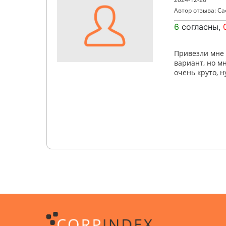
Автор отзыва: С
6
согласны,
Привезли мне 
вариант, но м
очень круто, 