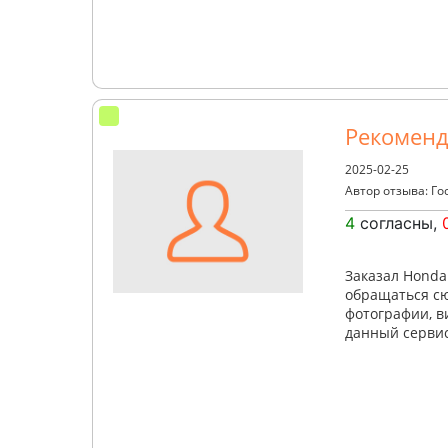
Рекоменд
2025-02-25
Автор отзыва: Го
4
согласны,
Заказал Honda
обращаться сю
фотографии, в
данный сервис