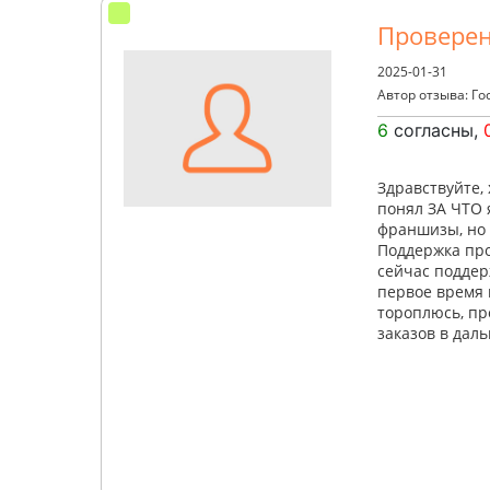
Проверен
2025-01-31
Автор отзыва: Го
6
согласны,
Здравствуйте,
понял ЗА ЧТО 
франшизы, но и
Поддержка про
сейчас поддер
первое время 
тороплюсь, пр
заказов в дал