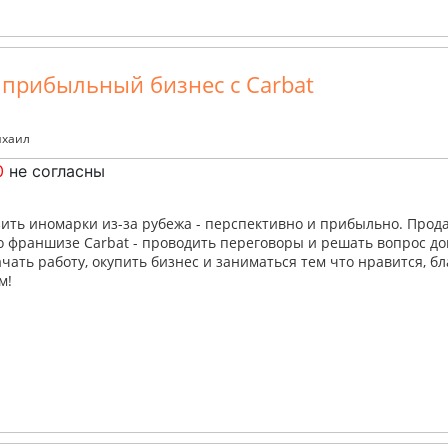
прибыльный бизнес с Carbat
ихаил
0
не согласны
ить иномарки из-за рубежа - перспективно и прибыльно. Продаж
о франшизе Carbat - проводить переговоры и решать вопрос до
ачать работу, окупить бизнес и заниматься тем что нравится, 
м!