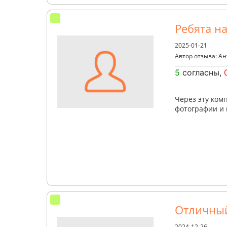
Ребята н
2025-01-21
Автор отзыва: А
5
согласны,
Через эту ком
фотографии и 
Отличны
2024-12-26