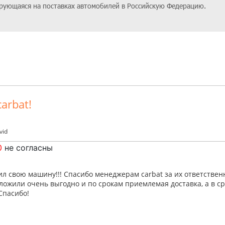
ирующаяся на поставках автомобилей в Российскую Федерацию.
arbat!
vid
0
не согласны
ил свою машину!!! Спасибо менеджерам carbat за их ответстве
ложили очень выгодно и по срокам приемлемая доставка, а в с
Спасибо!