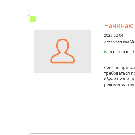
Начинаю 
2025-02-04
Автор отзыва: М
5
согласны,
Сейчас привоз
требоваться п
обучиться и н
рекомендация