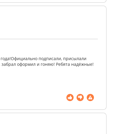
0 года!Официально подписали, присылали
, забрал оформил и гоняю! Ребята надёжные!