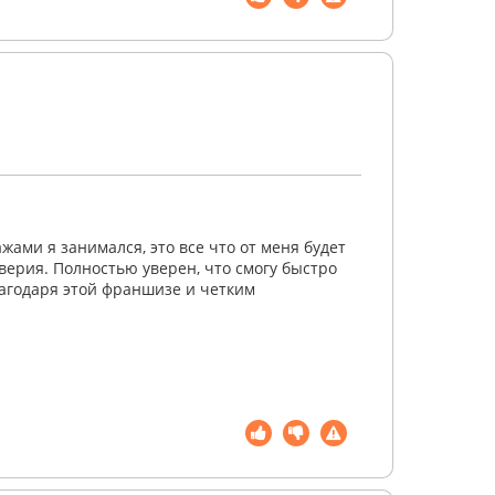
ами я занимался, это все что от меня будет
верия. Полностью уверен, что смогу быстро
благодаря этой франшизе и четким