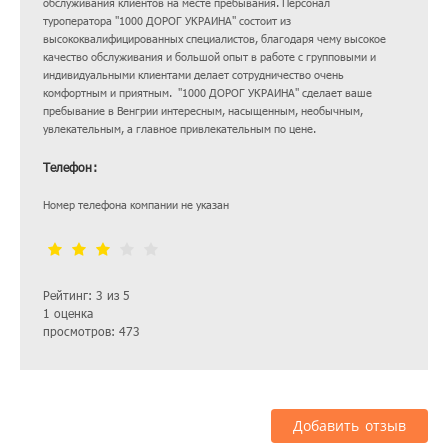
обслуживания клиентов на месте пребывания. Персонал
туроператора "1000 ДОРОГ УКРАИНА" состоит из
высококвалифицированных специалистов, благодаря чему высокое
качество обслуживания и большой опыт в работе с групповыми и
индивидуальными клиентами делает сотрудничество очень
комфортным и приятным. "1000 ДОРОГ УКРАИНА" сделает ваше
пребывание в Венгрии интересным, насыщенным, необычным,
увлекательным, а главное привлекательным по цене.
Телефон:
Номер телефона компании не указан
Рейтинг: 3 из 5
1 оценка
просмотров: 473
Добавить отзыв