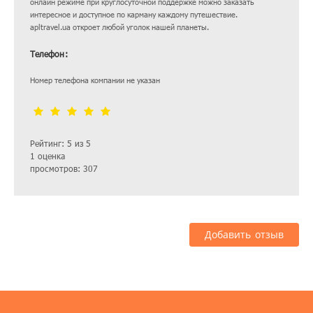
онлайн режиме при круглосуточной поддержке можно заказать
интересное и доступное по карману каждому путешествие.
apltravel.ua откроет любой уголок нашей планеты.
Телефон:
Номер телефона компании не указан
Рейтинг: 5 из 5
1 оценка
просмотров: 307
Добавить отзыв