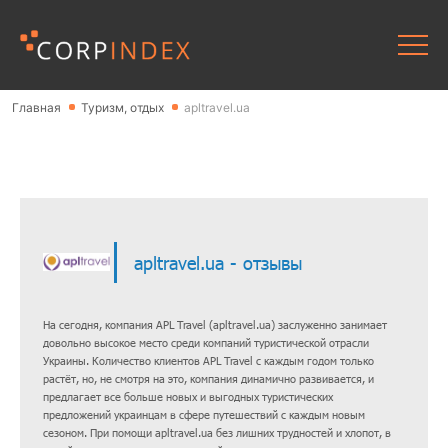
Главная
Туризм, отдых
apltravel.ua
apltravel.ua - отзывы
На сегодня, компания APL Travel (apltravel.ua) заслуженно занимает
довольно высокое место среди компаний туристической отрасли
Украины. Количество клиентов APL Travel с каждым годом только
растёт, но, не смотря на это, компания динамично развивается, и
предлагает все больше новых и выгодных туристических
предложений украинцам в сфере путешествий с каждым новым
сезоном. При помощи apltravel.ua без лишних трудностей и хлопот, в