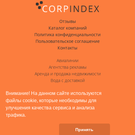
Отзывы
Каталог компаний
Политика конфиденциальности
Пользовательское соглашение
Контакты
Авиалинии
Агентства рекламы
Аренда и продажа недвижимости
Вода с доставкой
Гостиницы, отели
Внимание! На данном сайте используются
Грузовые перевозки
файлы cookie, которые необходимы для
Доставка грузов
улучшения качества сервиса и анализа
Жилое строительство, ремонт
трафика.
Заводы, промышленность
Здоровье и красота
Принять