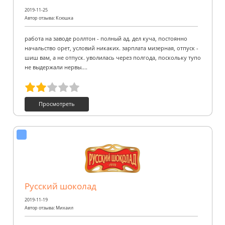
2019-11-25
Автор отзыва: Ксюшка
работа на заводе роллтон - полный ад. дел куча, постоянно
начальство орет, условий никаких. зарплата мизерная, отпуск -
шиш вам, а не отпуск. уволилась через полгода, поскольку тупо
не выдержали нервы....
Просмотреть
Русский шоколад
2019-11-19
Автор отзыва: Михаил