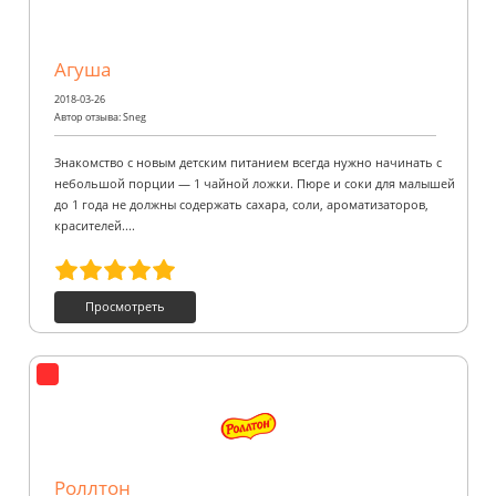
Агуша
2018-03-26
Автор отзыва: Sneg
Знакомство с новым детским питанием всегда нужно начинать с
небольшой порции — 1 чайной ложки. Пюре и соки для малышей
до 1 года не должны содержать сахара, соли, ароматизаторов,
красителей....
Просмотреть
Роллтон