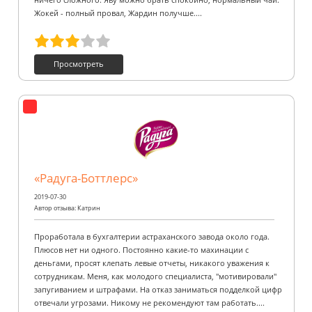
ничего сложного. Яву можно брать спокойно, нормальный чай.
Жокей - полный провал, Жардин получше....
Просмотреть
«Радуга-Боттлерс»
2019-07-30
Автор отзыва: Катрин
Проработала в бухгалтерии астраханского завода около года.
Плюсов нет ни одного. Постоянно какие-то махинации с
деньгами, просят клепать левые отчеты, никакого уважения к
сотрудникам. Меня, как молодого специалиста, "мотивировали"
запугиванием и штрафами. На отказ заниматься подделкой цифр
отвечали угрозами. Никому не рекомендуют там работать....