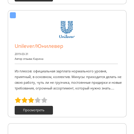
Unilever/Юнилевер
2019-03-31
Автор отзыва: Карина
Из плюсов: официальная зарплата нормального уровня,
приятный, в основном, коллектив. Минусы: приходится делать не
свою работу, чуть ли не грузчика, постоянные придирки и новые
требования, огромный ассортимент, который нужно знать....
Просмотреть