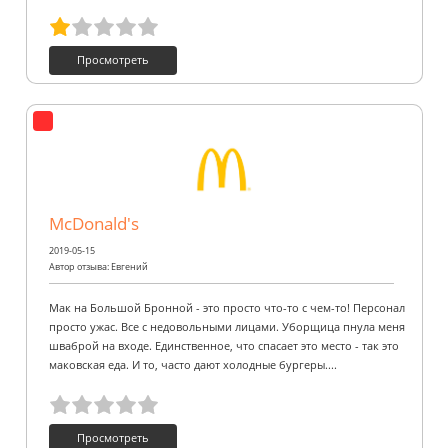
Просмотреть
McDonald's
2019-05-15
Автор отзыва: Евгений
Мак на Большой Бронной - это просто что-то с чем-то! Персонал
просто ужас. Все с недовольными лицами. Уборщица пнула меня
шваброй на входе. Единственное, что спасает это место - так это
маковская еда. И то, часто дают холодные бургеры....
Просмотреть