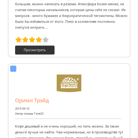
большая, можно написать в резюме. Атмосфера более-менее, не
считая некоторых начальников, которые цены себе не сложат. Их
минусов - много бумажек и бюрократической тягомотины. Можно
было бы избавиться от этого. Плюс в коллективе постоянно
плетутся интриги....
Просмотреть
Орими Трэйд
2019-09-10
Автор отзыва: Геля23
Кофе дешевый и не очень хороший, но пить можно. За такие
деньги лучше не найти. Чаи нормальные, но в производстве тут