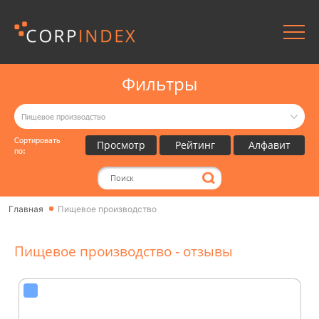
Фильтры
Пищевое производство
Сортировать
Просмотр
Рейтинг
Алфавит
по:
Главная
Пищевое производство
Пищевое производство - отзывы